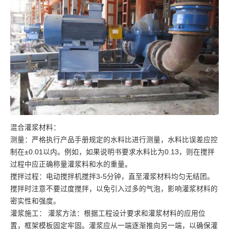
混合灌浆材料：
测量：严格执行产品手册规定的水料比进行测量，水料比误差应控
制在±0.01以内。例如，如果说明书要求水料比为0.13，则在搅拌
过程中应正确称量灌浆料和水的重量。
搅拌过程：电动搅拌机搅拌3-5分钟，直至灌浆材料均匀无结团。
搅拌时注意不要过度搅拌，以免引入过多的气泡，影响灌浆材料的
密实性和强度。
灌浆施工： 灌浆方法：根据工程设计要求和灌浆材料的应用位
置，框架模板固定牢固。灌浆应从一端逐渐推向另一端，以确保灌