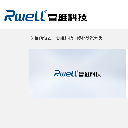
当前位置：
蓉维科技
-
修补砂浆分类
