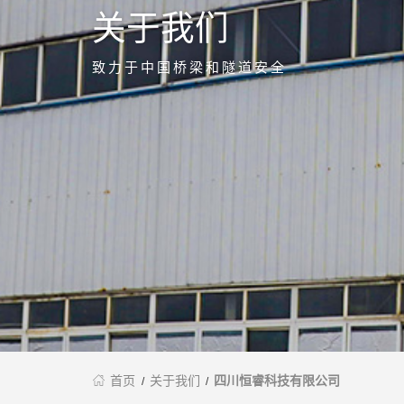
关于我们
致力于中国桥梁和隧道安全

首页
关于我们
四川恒睿科技有限公司
/
/