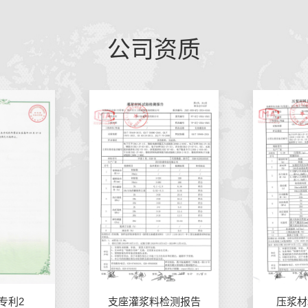
公司资质
检测报告
压浆材料试验报告
膨胀