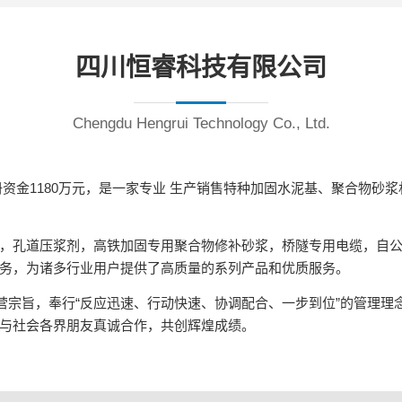
四川恒睿科技有限公司
Chengdu Hengrui Technology Co., Ltd.
，注册资金1180万元，是一家专业 生产销售特种加固水泥基、聚合物
，孔道压浆剂，高铁加固专用聚合物修补砂浆，桥隧专用电缆，自
务，为诸多行业用户提供了高质量的系列产品和优质服务。
营宗旨，奉行“反应迅速、行动快速、协调配合、一步到位”的管理理
与社会各界朋友真诚合作，共创辉煌成绩。