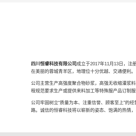
四川恒睿科技有限公司
成立于2017年11月13日
在美丽的蓉城青羊区，地理位十分优越、交通便利。
公司主营生产高强度聚合物砂浆，高强无收缩灌浆料
程规范要求生产或提供来料加工等特殊服产品订制服
公司牢固树立“质量为本、注重信誉、顾客至上”的经
路。诚信的恒睿科技将以崭新的姿态、饱满的热情，